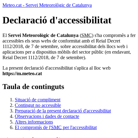
Meteo.cat - Servei Meteorològic de Catalunya
Declaració d'accessibilitat
El
Servei Meteorològic de Catalunya
(
SMC
) s'ha compromès a fer
accessibles els seus webs de conformitat amb el Reial Decret
1112/2018, de 7 de setembre, sobre accessibilitat dels llocs web i
aplicacions per a dispositius mòbils del sector públic (en endavant,
Reial Decret 1112/2018, de 7 de setembre).
La present declaració d'accessibilitat s'aplica al lloc web
https://m.meteo.cat
Taula de continguts
Situació de compliment
Contingut no accessible
Preparació de la present declaració d'accessibilitat
Observacions i dades de contacte
Altres informacions
El compromís de l'
SMC
per l'accessibilitat