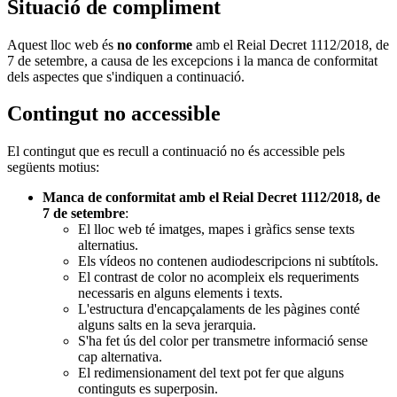
Situació de compliment
Aquest lloc web és
no conforme
amb el Reial Decret 1112/2018, de
7 de setembre, a causa de les excepcions i la manca de conformitat
dels aspectes que s'indiquen a continuació.
Contingut no accessible
El contingut que es recull a continuació no és accessible pels
següents motius:
Manca de conformitat amb el Reial Decret 1112/2018, de
7 de setembre
:
El lloc web té imatges, mapes i gràfics sense texts
alternatius.
Els vídeos no contenen audiodescripcions ni subtítols.
El contrast de color no acompleix els requeriments
necessaris en alguns elements i texts.
L'estructura d'encapçalaments de les pàgines conté
alguns salts en la seva jerarquia.
S'ha fet ús del color per transmetre informació sense
cap alternativa.
El redimensionament del text pot fer que alguns
continguts es superposin.