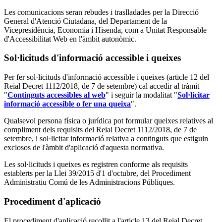
Les comunicacions seran rebudes i traslladades per la Direcció
General d'Atenció Ciutadana, del Departament de la
Vicepresidència, Economia i Hisenda, com a Unitat Responsable
d'Accessibilitat Web en l'àmbit autonòmic.
Sol·licituds d'informació accessible i queixes
Per fer sol·licituds d'informació accessible i queixes (article 12 del
Reial Decret 1112/2018, de 7 de setembre) cal accedir al tràmit
"
Continguts accessibles al web
" i seguir la modalitat "
Sol·licitar
informació accessible o fer una queixa
".
Qualsevol persona física o jurídica pot formular queixes relatives al
compliment dels requisits del Reial Decret 1112/2018, de 7 de
setembre, i sol·licitar informació relativa a continguts que estiguin
exclosos de l'àmbit d'aplicació d'aquesta normativa.
Les sol·licituds i queixes es registren conforme als requisits
establerts per la Llei 39/2015 d'1 d'octubre, del Procediment
Administratiu Comú de les Administracions Públiques.
Procediment d'aplicació
El procediment d'aplicació recollit a l'article 13 del Reial Decret