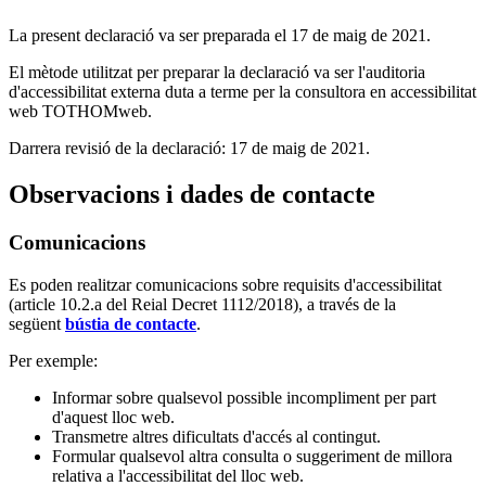
La present declaració va ser preparada el 17 de maig de 2021.
El mètode utilitzat per preparar la declaració va ser l'auditoria
d'accessibilitat externa duta a terme per la consultora en accessibilitat
web TOTHOMweb.
Darrera revisió de la declaració: 17 de maig de 2021.
Observacions i dades de contacte
Comunicacions
Es poden realitzar comunicacions sobre requisits d'accessibilitat
(article 10.2.a del Reial Decret 1112/2018), a través de la
següent
bústia de contacte
.
Per exemple:
Informar sobre qualsevol possible incompliment per part
d'aquest lloc web.
Transmetre altres dificultats d'accés al contingut.
Formular qualsevol altra consulta o suggeriment de millora
relativa a l'accessibilitat del lloc web.